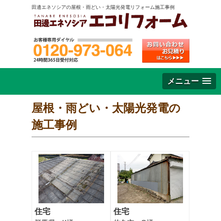
田邊エネソシアの屋根・雨どい・太陽光発電リフォーム施工事例
メニュー
屋根・雨どい・太陽光発電の
施工事例
住宅
住宅