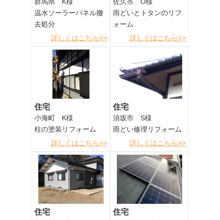
群馬県 K様
佐久市 O様
温水ソーラーパネル撤
雨どいとトタンのリフ
去処分
ォーム
詳しくはこちら>>
詳しくはこちら>>
住宅
住宅
小海町 K様
須坂市 S様
柱の塗装リフォーム
雨どい修理リフォーム
詳しくはこちら>>
詳しくはこちら>>
住宅
住宅