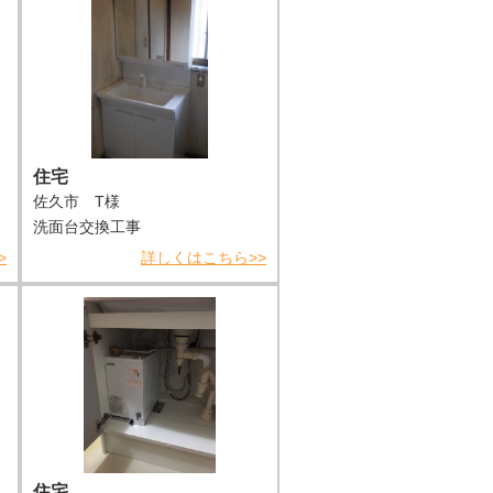
住宅
佐久市 T様
洗面台交換工事
>
詳しくはこちら>>
住宅