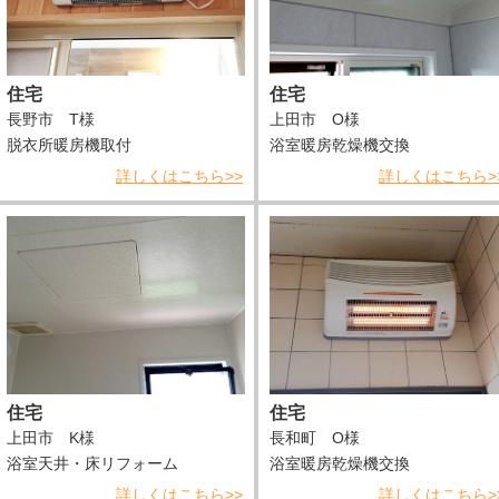
住宅
住宅
長野市 T様
上田市 O様
脱衣所暖房機取付
浴室暖房乾燥機交換
詳しくはこちら>>
詳しくはこちら>
住宅
住宅
上田市 K様
長和町 O様
浴室天井・床リフォーム
浴室暖房乾燥機交換
詳しくはこちら>>
詳しくはこちら>