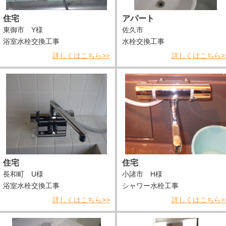
住宅
アパート
東御市 Y様
佐久市
浴室水栓交換工事
水栓交換工事
詳しくはこちら>>
詳しくはこちら>
住宅
住宅
長和町 U様
小諸市 H様
浴室水栓交換工事
シャワー水栓工事
詳しくはこちら>>
詳しくはこちら>