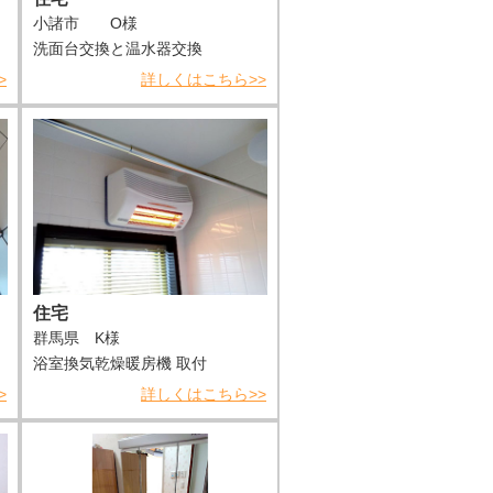
小諸市 O様
洗面台交換と温水器交換
>
詳しくはこちら>>
住宅
群馬県 K様
浴室換気乾燥暖房機 取付
>
詳しくはこちら>>