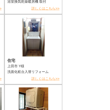
浴室換気乾燥暖房機 取付
>
詳しくはこちら>>
住宅
上田市 Y様
洗面化粧台入替リフォーム
>
詳しくはこちら>>