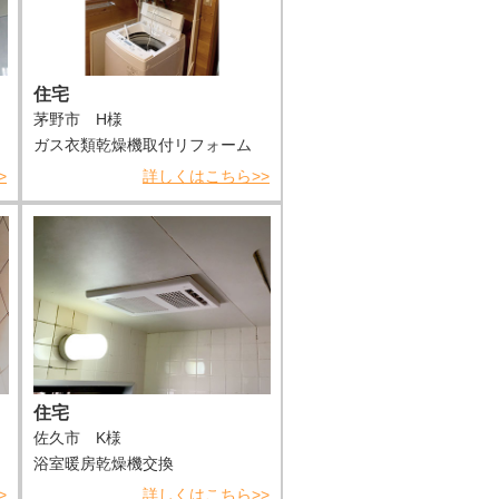
住宅
茅野市 H様
ガス衣類乾燥機取付リフォーム
>
詳しくはこちら>>
住宅
佐久市 K様
浴室暖房乾燥機交換
>
詳しくはこちら>>