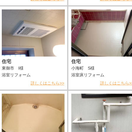
住宅
住宅
東御市 I様
小海町 S様
浴室リフォーム
浴室床リフォーム
詳しくはこちら>>
詳しくはこちら>