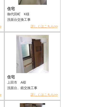
住宅
御代田町 K様
洗面台交換工事
>
詳しくはこちら>>
住宅
上田市 A様
洗面台、鏡交換工事
>
詳しくはこちら>>