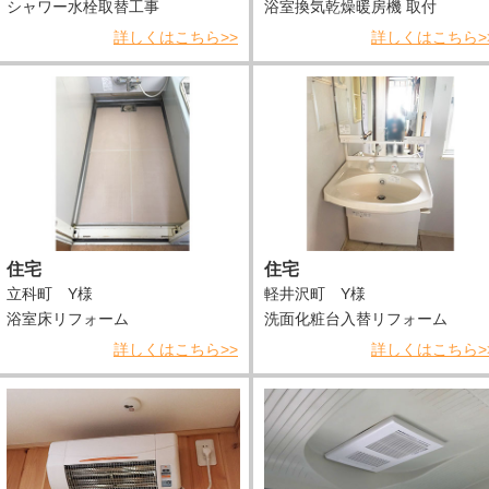
シャワー水栓取替工事
浴室換気乾燥暖房機 取付
詳しくはこちら>>
詳しくはこちら>
住宅
住宅
立科町 Y様
軽井沢町 Y様
浴室床リフォーム
洗面化粧台入替リフォーム
詳しくはこちら>>
詳しくはこちら>