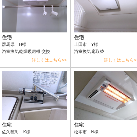
住宅
住宅
群馬県 H様
上田市 Y様
浴室換気乾燥暖房機 交換
浴室換気扇取替
詳しくはこちら>>
詳しくはこちら>
住宅
住宅
佐久穂町 K様
松本市 N様