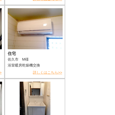
住宅
佐久市 M様
浴室暖房乾燥機交換
>
詳しくはこちら>>