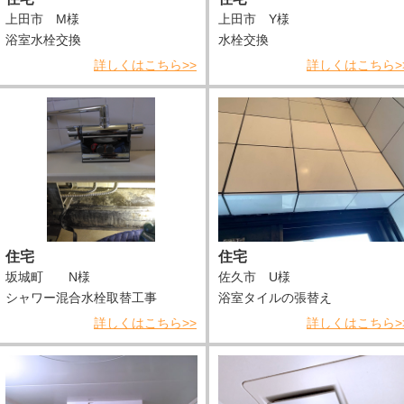
上田市 M様
上田市 Y様
浴室水栓交換
水栓交換
詳しくはこちら>>
詳しくはこちら>
住宅
住宅
坂城町 N様
佐久市 U様
シャワー混合水栓取替工事
浴室タイルの張替え
詳しくはこちら>>
詳しくはこちら>